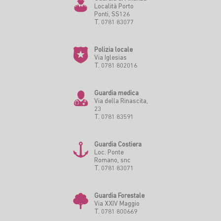
Località Porto
Ponti, SS126
T. 0781 83077
Polizia locale
Via Iglesias
T. 0781 802016
Guardia medica
Via della Rinascita,
23
T. 0781 83591
Guardia Costiera
Loc. Ponte
Romano, snc
T. 0781 83071
Guardia Forestale
Via XXIV Maggio
T. 0781 800669