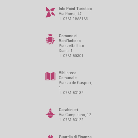
Info Point Turistico
Via Roma, 47
T. 0781 1866185
Comune di
Sant’Antioco
Piazzetta Italo
Diana, 1
T. 0781 80301
Biblioteca
Comunale
Piazza de Gasperi,
1
T. 0781 83132
Carabinieri
Via Campidano, 12
T. 0781 83122
Guardia di Finanza