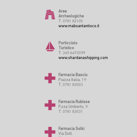
Aree
Archeologiche
T. 0781 82105
www.mabsantantioco.it
Porticciolo
Turistico
T. 349 6473099
www.shardanashipping.com
Farmacia Basciu
Piazza Italia, 19
T. 0781 83003
Farmacia Rubisse
P.zza Umberto, 9
T. 0781 83031
Farmacia Solki
Via Dott.