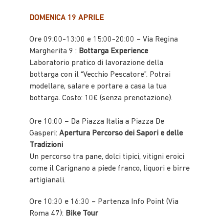
DOMENICA 19 APRILE
Ore 09:00-13:00 e 15:00-20:00 – Via Regina
Margherita 9 :
Bottarga Experience
Laboratorio pratico di lavorazione della
bottarga con il “Vecchio Pescatore”. Potrai
modellare, salare e portare a casa la tua
bottarga. Costo: 10€ (senza prenotazione).
Ore 10:00 – Da Piazza Italia a Piazza De
Gasperi:
Apertura Percorso dei Sapori e delle
Tradizioni
Un percorso tra pane, dolci tipici, vitigni eroici
come il Carignano a piede franco, liquori e birre
artigianali.
Ore 10:30 e 16:30 – Partenza Info Point (Via
Roma 47):
Bike Tour