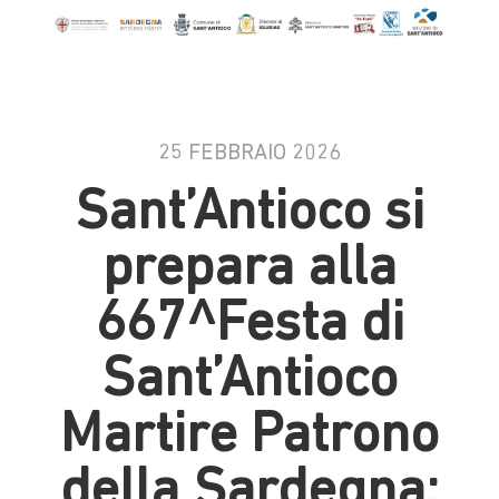
25 FEBBRAIO 2026
Sant’Antioco si
prepara alla
667^Festa di
Sant’Antioco
Martire Patrono
della Sardegna: