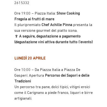
2615332
Ore 19:00 – Piazza Italia:
Show Cooking
Fregola ai frutti di mare
Il pluripremiato
Chef Achille Pinna
presenta la
sua versione gourmet del piatto icona.
🍷 A seguire, degustazione a pagamento
(degustazione vini attiva durante tutto l’evento)
LUNEDÌ 20 APRILE
Ore 10:00 – Da Piazza Italia a Piazza De
Gasperi: Apertura
Percorso dei Sapori e delle
Tradizioni
Un percorso tra pane, dolci tipici, vitigni eroici
come il Carignano a piede franco, liquori e birre
artigianali.