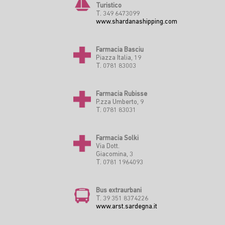
Turistico
T. 349 6473099
www.shardanashipping.com
Farmacia Basciu
Piazza Italia, 19
T. 0781 83003
Farmacia Rubisse
P.zza Umberto, 9
T. 0781 83031
Farmacia Solki
Via Dott.
Giacomina, 3
T. 0781 1964093
Bus extraurbani
T. 39 351 8374226
www.arst.sardegna.it