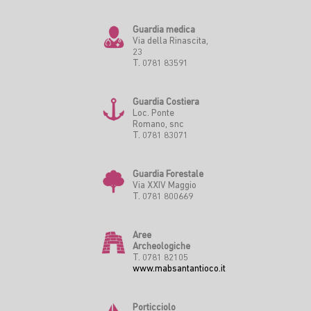
Guardia medica
Via della Rinascita,
23
T. 0781 83591
Guardia Costiera
Loc. Ponte
Romano, snc
T. 0781 83071
Guardia Forestale
Via XXIV Maggio
T. 0781 800669
Aree
Archeologiche
T. 0781 82105
www.mabsantantioco.it
Porticciolo