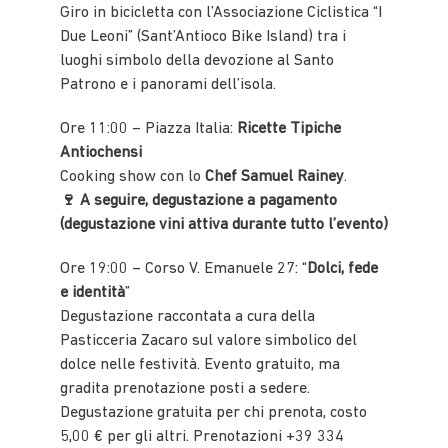
Giro in bicicletta con l’Associazione Ciclistica “I
Due Leoni” (Sant’Antioco Bike Island) tra i
luoghi simbolo della devozione al Santo
Patrono e i panorami dell’isola.
Ore 11:00 – Piazza Italia:
Ricette Tipiche
Antiochensi
Cooking show con lo
Chef Samuel Rainey
.
🍷 A seguire, degustazione a pagamento
(degustazione vini attiva durante tutto l’evento)
Ore 19:00 – Corso V. Emanuele 27: “
Dolci, fede
e identità
”
Degustazione raccontata a cura della
Pasticceria Zacaro sul valore simbolico del
dolce nelle festività. Evento gratuito, ma
gradita prenotazione posti a sedere.
Degustazione gratuita per chi prenota, costo
5,00 € per gli altri. Prenotazioni +39 334