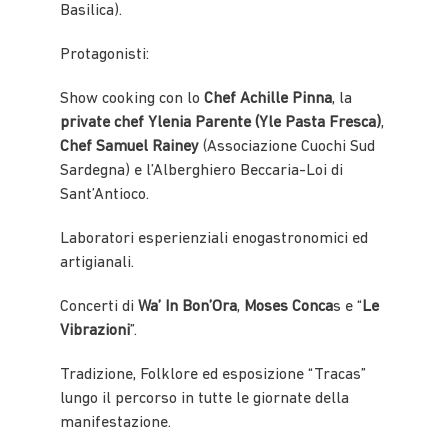
Basilica).
Protagonisti:
Show cooking con lo
Chef Achille Pinna
, la
private chef Ylenia Parente (Yle Pasta Fresca)
,
Chef Samuel Rainey
(Associazione Cuochi Sud
Sardegna) e l’Alberghiero Beccaria-Loi di
Sant’Antioco.
Laboratori esperienziali enogastronomici ed
artigianali.
Concerti di
Wa’ In Bon’Ora
,
Moses Conca
s e “
Le
Vibrazioni
”.
Tradizione, Folklore ed esposizione “Tracas”
lungo il percorso in tutte le giornate della
manifestazione.