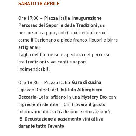
SABATO 18 APRILE
Ore 17:00 – Piazza Italia:
Inaugurazione
Percorso dei Sapori e delle Tradizioni
, un
percorso tra pane, dolci tipici, vitigni eroici
come il Carignano a piede franco, liquori e birre
artigianali.
Taglio del filo rosso e apertura del percorso
tra tradizioni vive, canti e sapori
indimenticabili.
Ore 18:30 – Piazza Italia:
Gara di cucina
I giovani talenti dell’
Istituto Alberghiero
Beccaria-Loi
si sfidano in una
Mystery Box
con
ingredienti identitari. Chi troverà il giusto
bilanciamento tra tradizione e innovazione?
🍷 Degustazione a pagamento vini attiva
durante tutto l’evento