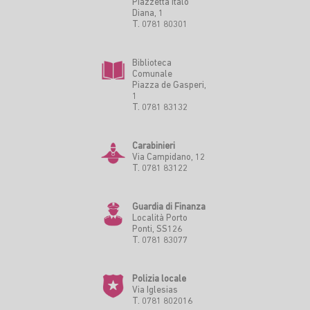
Piazzetta Italo
Diana, 1
T. 0781 80301
Biblioteca
Comunale
Piazza de Gasperi,
1
T. 0781 83132
Carabinieri
Via Campidano, 12
T. 0781 83122
Guardia di Finanza
Località Porto
Ponti, SS126
T. 0781 83077
Polizia locale
Via Iglesias
T. 0781 802016