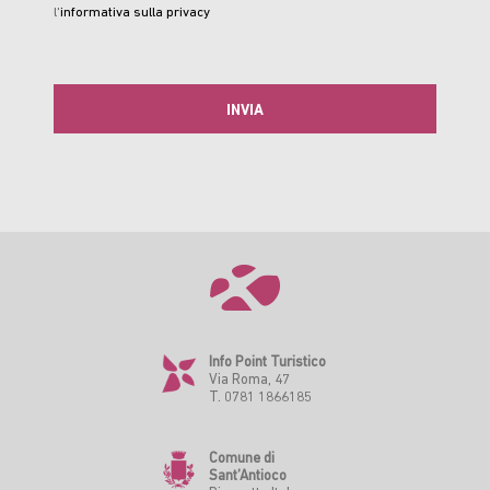
l'
informativa sulla privacy
Info Point Turistico
Via Roma, 47
T. 0781 1866185
Comune di
Sant’Antioco