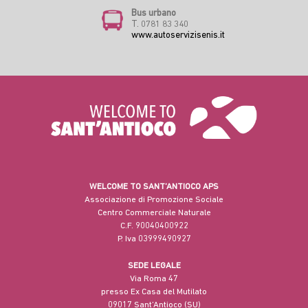
Bus urbano
T. 0781 83 340
www.autoservizisenis.it
WELCOME TO SANT’ANTIOCO APS
Associazione di Promozione Sociale
Centro Commerciale Naturale
C.F. 90040400922
P. Iva 03999490927
SEDE LEGALE
Via Roma 47
presso Ex Casa del Mutilato
09017 Sant’Antioco (SU)