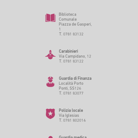
Biblioteca
Comunale
Piazza de Gasperi,
1
T. 0781 83132
Carabinieri
Via Campidano, 12
T. 0781 83122
Guardia di Finanza
Località Porto
Ponti, SS126
T. 0781 83077
Polizia locale
Via Iglesias
T. 0781 802016
Guardia medica