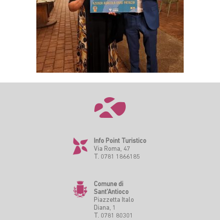
Info Point Turistico
Via Roma, 47
T. 0781 1866185
Comune di
Sant’Antioco
Piazzetta Italo
Diana, 1
T. 0781 80301