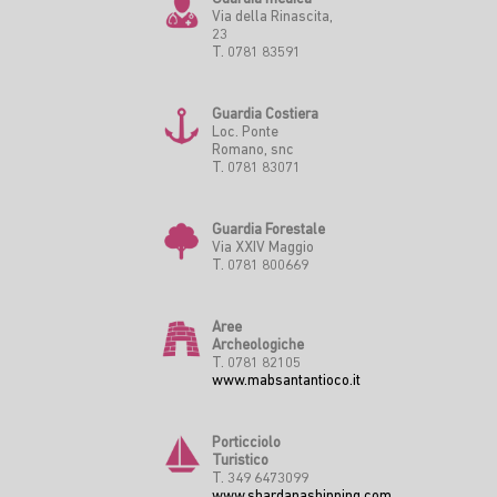
Via della Rinascita,
23
T. 0781 83591
Guardia Costiera
Loc. Ponte
Romano, snc
T. 0781 83071
Guardia Forestale
Via XXIV Maggio
T. 0781 800669
Aree
Archeologiche
T. 0781 82105
www.mabsantantioco.it
Porticciolo
Turistico
T. 349 6473099
www.shardanashipping.com