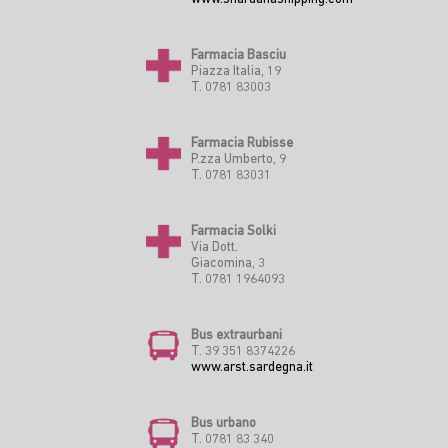
Farmacia Basciu
Piazza Italia, 19
T. 0781 83003
Farmacia Rubisse
P.zza Umberto, 9
T. 0781 83031
Farmacia Solki
Via Dott.
Giacomina, 3
T. 0781 1964093
Bus extraurbani
T. 39 351 8374226
www.arst.sardegna.it
Bus urbano
T. 0781 83 340