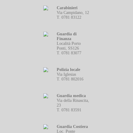
Carabinieri
Via Campidano, 12
T. 0781 83122
Guardia di
Finanza
Località Porto
Ponti, SS126
T. 0781 83077
Polizia locale
Via Iglesias
T. 0781 802016
Guardia medica
Via della Rinascita,
23
T. 0781 83591
Guardia Costiera
Loc. Ponte