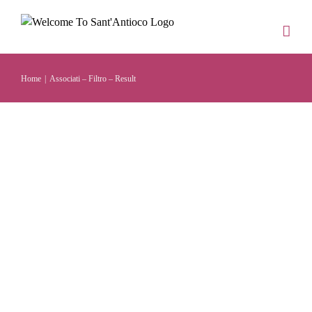
Salta
al
contenuto
Home
Associati – Filtro – Result