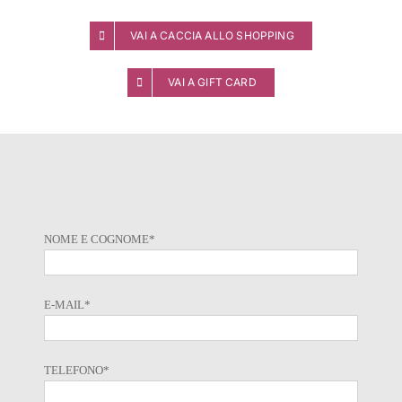
VAI A CACCIA ALLO SHOPPING
VAI A GIFT CARD
NOME E COGNOME*
E-MAIL*
TELEFONO*