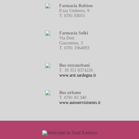
Farmacia Rubisse
P.zza Umberto, 9
T. 0781 83031
Farmacia Solki
Via Dott.
Giacomina, 3
T. 0781 1964093
Bus extraurbani
T. 39 351 8374226
www.arst.sardegna.it
Bus urbano
T. 0781 83 340
www.autoservizisenis.it