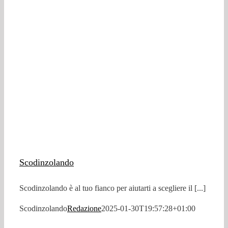
Scodinzolando
Scodinzolando è al tuo fianco per aiutarti a scegliere il [...]
Scodinzolando
Redazione
2025-01-30T19:57:28+01:00